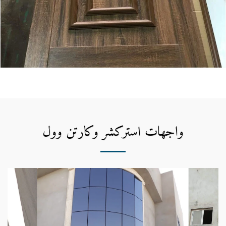
واجهات استركشر وكارتن وول