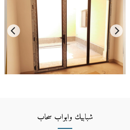
شبابيك وابواب سحاب