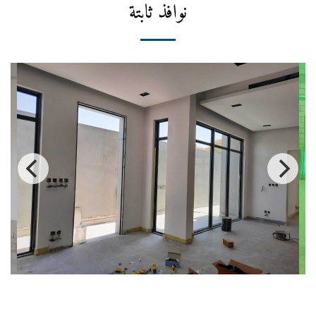
نوافذ ثابتة