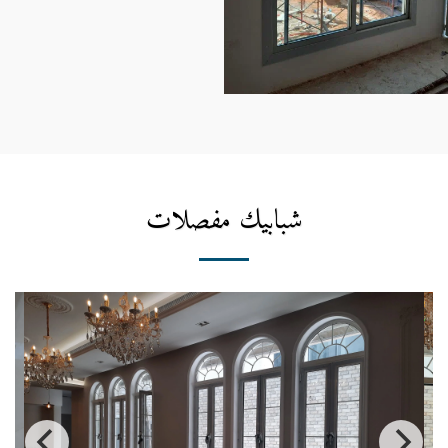
شبابيك مفصلات