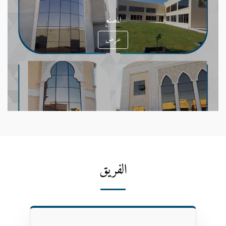
المصنع
عرض
الفريق