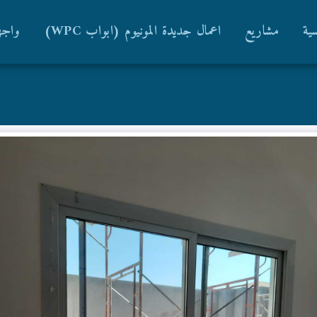
سية
مشاريع
اعمال جديدة المونيوم (ابواب WPC)
واجه